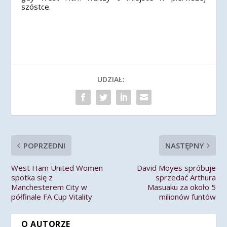
szóstce.
UDZIAŁ:
POPRZEDNI
NASTĘPNY
West Ham United Women
David Moyes spróbuje
spotka się z
sprzedać Arthura
Manchesterem City w
Masuaku za około 5
półfinale FA Cup Vitality
milionów funtów
O AUTORZE