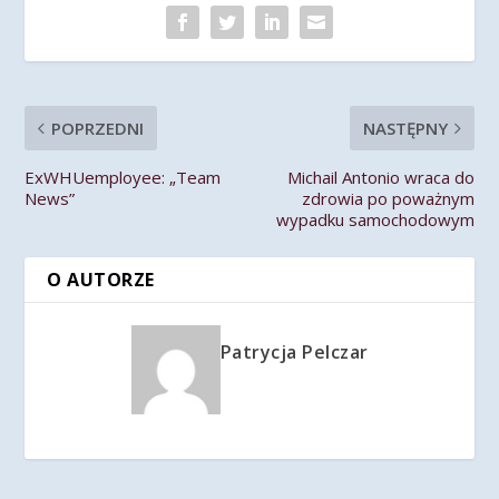
POPRZEDNI
NASTĘPNY
ExWHUemployee: „Team
Michail Antonio wraca do
News”
zdrowia po poważnym
wypadku samochodowym
O AUTORZE
Patrycja Pelczar