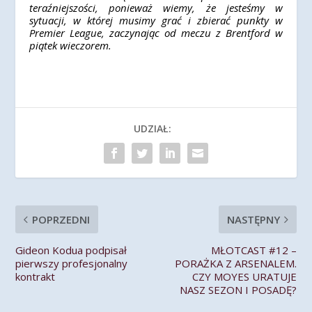
teraźniejszości, ponieważ wiemy, że jesteśmy w
sytuacji, w której musimy grać i zbierać punkty w
Premier League, zaczynając od meczu z Brentford w
piątek wieczorem.
UDZIAŁ:
POPRZEDNI
NASTĘPNY
Gideon Kodua podpisał
MŁOTCAST #12 –
pierwszy profesjonalny
PORAŻKA Z ARSENALEM.
kontrakt
CZY MOYES URATUJE
NASZ SEZON I POSADĘ?