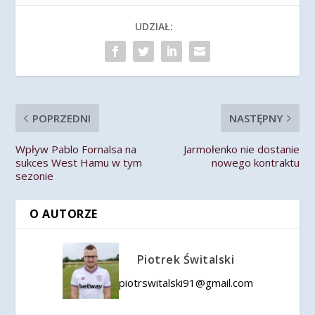
UDZIAŁ:
POPRZEDNI
NASTĘPNY
Wpływ Pablo Fornalsa na
Jarmołenko nie dostanie
sukces West Hamu w tym
nowego kontraktu
sezonie
O AUTORZE
Piotrek Świtalski
piotrswitalski91@gmail.com