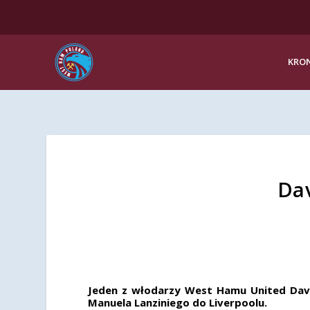
KRON
Dav
Jeden z włodarzy West Hamu United Davi
Manuela Lanziniego do Liverpoolu.