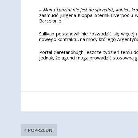
–
Manu Lanzini nie jest na sprzedaż, koniec, kr
zasmucić Jurgena Kloppa. Sternik Liverpoolu 
Barcelonie.
Sullivan postanowił nie rozwodzić się więc
nowego kontraktu, na mocy którego Argentyń
Portal claretandhugh jeszcze tydzień temu do
jednak, że agenci mogą prowadzić stosowną grę
POPRZEDNI