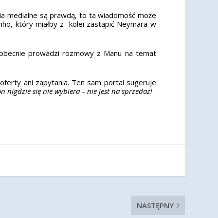
nia medialne są prawdą, to ta wiadomość może
inho, który miałby z kolei zastąpić Neymara w
ub obecnie prowadzi rozmowy z Manu na temat
oferty ani zapytania. Ten sam portal sugeruje
n nigdzie się nie wybiera – nie jest na sprzedaż!
NASTĘPNY