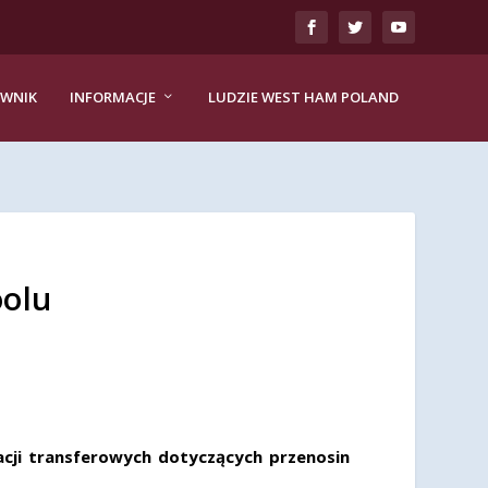
EWNIK
INFORMACJE
LUDZIE WEST HAM POLAND
oolu
cji transferowych dotyczących przenosin