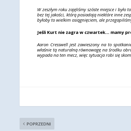
W zeszłym roku zajęliśmy szóste miejsce i było 
bez tej jakości, którą posiadają niektóre inne z
​​byłoby to wielkim osiągnięciem, ale przegapiliśmy
Jeśli Kurt nie zagra w czwartek… mamy p
Aaron Cresswell jest zawieszony na to spotkan
właśnie tą naturalną równowagę na środku obron
wypada na ten mecz, więc sytuacja robi się skom
POPRZEDNI