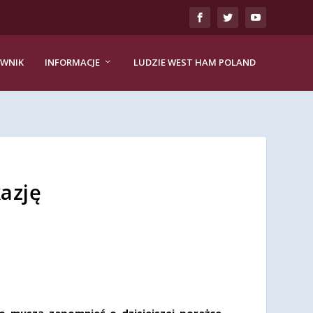
EWNIK
INFORMACJE
LUDZIE WEST HAM POLAND
azję
muszą zapomnieć o dzisiejszej porażce,