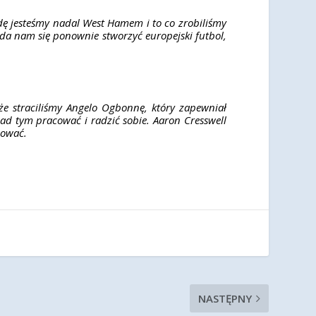
wdę jesteśmy nadal West Hamem i to co zrobiliśmy
 uda nam się ponownie stworzyć europejski futbol,
że straciliśmy Angelo Ogbonnę, który zapewniał
ad tym pracować i radzić sobie. Aaron Cresswell
ozować.
NASTĘPNY