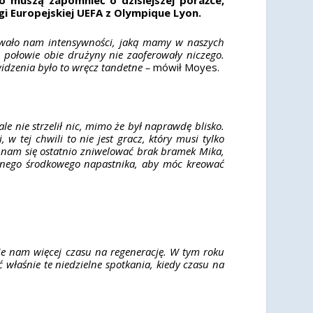
 Europejskiej UEFA z Olympique Lyon.
kowało nam intensywności, jaką mamy w naszych
 połowie obie drużyny nie zaoferowały niczego.
idzenia było to wręcz tandetne –
mówił Moyes.
le nie strzelił nic, mimo że był naprawdę blisko.
tej chwili to nie jest gracz, który musi tylko
ło nam się ostatnio zniwelować brak bramek Mika,
anego środkowego napastnika, aby móc kreować
aje nam więcej czasu na regenerację. W tym roku
 właśnie te niedzielne spotkania, kiedy czasu na