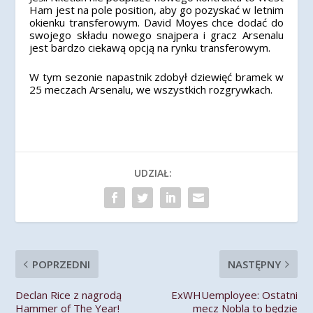
Ham jest na pole position, aby go pozyskać w letnim
okienku transferowym. David Moyes chce dodać do
swojego składu nowego snajpera i gracz Arsenalu
jest bardzo ciekawą opcją na rynku transferowym.
W tym sezonie napastnik zdobył dziewięć bramek w
25 meczach Arsenalu, we wszystkich rozgrywkach.
UDZIAŁ:
POPRZEDNI
NASTĘPNY
Declan Rice z nagrodą
ExWHUemployee: Ostatni
Hammer of The Year!
mecz Nobla to będzie