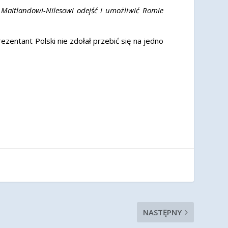
ć Maitlandowi-Nilesowi odejść i umożliwić Romie
zentant Polski nie zdołał przebić się na jedno
NASTĘPNY