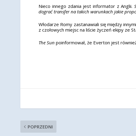
Nieco innego zdania jest informator z Anglii.
dograć transfer na takich warunkach jakie pro
Włodarze Romy zastanawiali się między innymi 
z czołowych miejsc na liście życzeń ekipy ze St
The Sun
poinformował, że Everton jest równie
POPRZEDNI