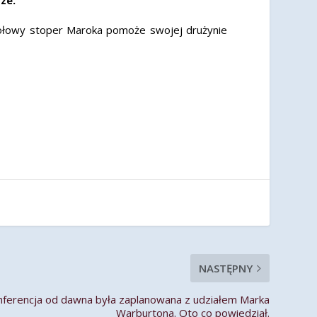
zołowy stoper Maroka pomoże swojej drużynie
NASTĘPNY
erencja od dawna była zaplanowana z udziałem Marka
Warburtona. Oto co powiedział.