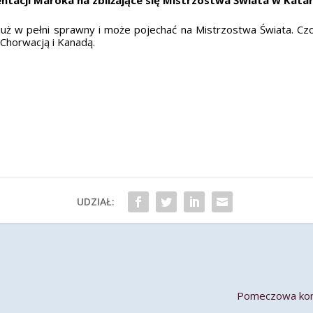
 już w pełni sprawny i może pojechać na Mistrzostwa Świata. C
Chorwacją i Kanadą.
UDZIAŁ:
Pomeczowa konf