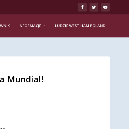
EWNIK
INFORMACJE
LUDZIE WEST HAM POLAND
a Mundial!
rze.