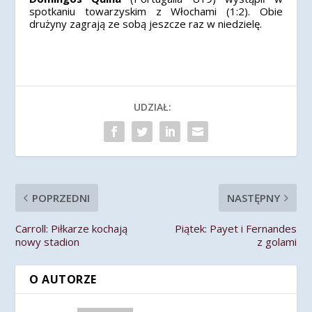
spotkaniu towarzyskim z Włochami (1:2). Obie
drużyny zagrają ze sobą jeszcze raz w niedzielę.
UDZIAŁ:
POPRZEDNI
NASTĘPNY
Carroll: Piłkarze kochają
Piątek: Payet i Fernandes
nowy stadion
z golami
O AUTORZE