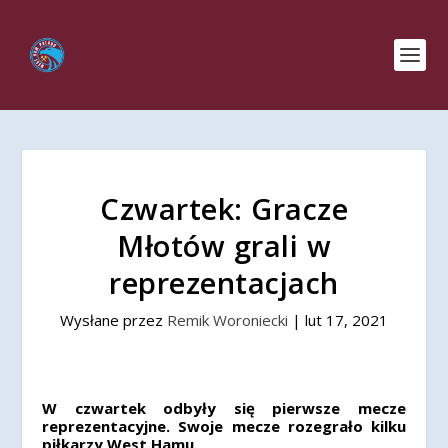
Czwartek: Gracze
Młotów grali w
reprezentacjach
Wysłane przez
Remik Woroniecki
|
lut 17, 2021
W czwartek odbyły się pierwsze mecze
reprezentacyjne. Swoje mecze rozegrało kilku
piłkarzy West Hamu.