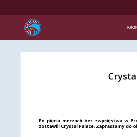
KRON
Crysta
Po pięciu meczach bez zwycięstwa w Pr
zostawili Crystal Palace. Zapraszamy do o