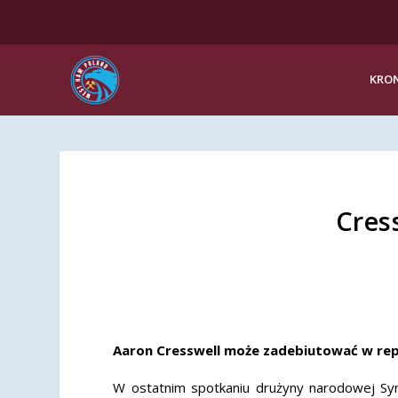
KRON
Cres
Aaron Cresswell może zadebiutować w rep
W ostatnim spotkaniu drużyny narodowej Syn