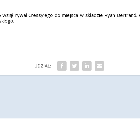
 wziął rywal Cressy’ego do miejsca w składzie Ryan Bertrand. 
skiego.
UDZIAŁ: