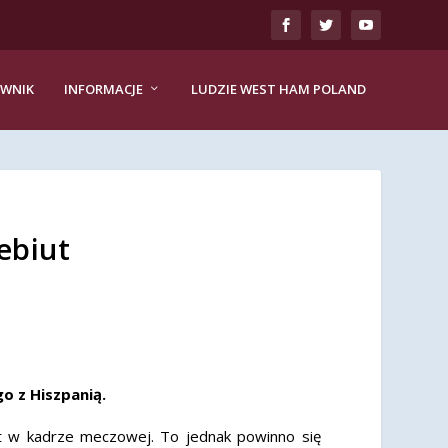
EWNIK
INFORMACJE
LUDZIE WEST HAM POLAND
ebiut
o z Hiszpanią.
et w kadrze meczowej. To jednak powinno się