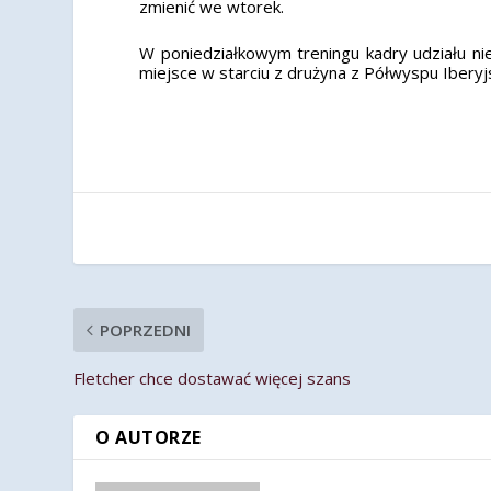
zmienić we wtorek.
W poniedziałkowym treningu kadry udziału nie
miejsce w starciu z drużyna z Półwyspu Iberyj
POPRZEDNI
Fletcher chce dostawać więcej szans
O AUTORZE