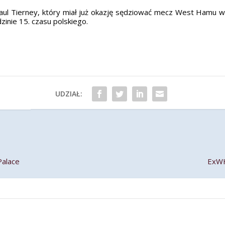
ul Tierney, który miał już okazję sędziować mecz West Hamu w
zinie 15. czasu polskiego.
UDZIAŁ:
Palace
ExWH