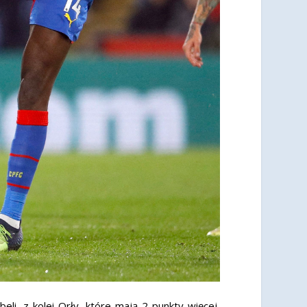
, z kolei Orły, które mają 2 punkty więcej,