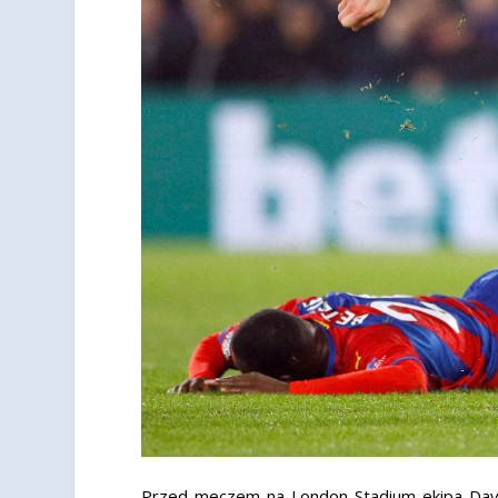
Przed meczem na London Stadium ekipa David