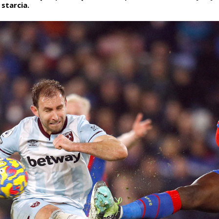
starcia.