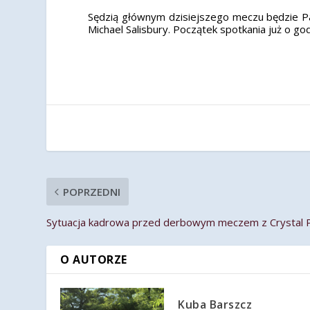
Sędzią głównym dzisiejszego meczu będzie Pa
Michael Salisbury. Początek spotkania już o god
POPRZEDNI
Sytuacja kadrowa przed derbowym meczem z Crystal 
O AUTORZE
Kuba Barszcz