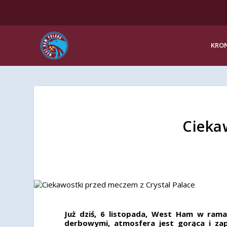
KRON
Cieka
Już dziś, 6 listopada, West Ham w rama
derbowymi, atmosfera jest gorąca i za