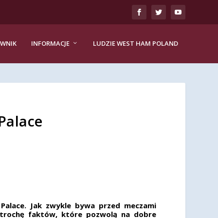
EWNIK
INFORMACJE
LUDZIE WEST HAM POLAND
Palace
l Palace. Jak zwykle bywa przed meczami
 trochę faktów, które pozwolą na dobre