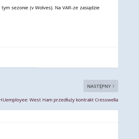
 tym sezonie (v Wolves). Na VAR-ze zasiądzie
NASTĘPNY
Uemployee: West Ham przedłuży kontrakt Cresswella