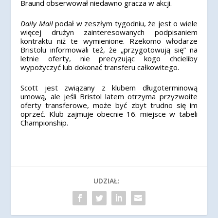
Braund obserwował niedawno gracza w akcji.
Daily Mail
podał w zeszłym tygodniu, że jest o wiele
więcej drużyn zainteresowanych podpisaniem
kontraktu niż te wymienione. Rzekomo włodarze
Bristolu informowali też, że „przygotowują się” na
letnie oferty, nie precyzując kogo chcieliby
wypożyczyć lub dokonać transferu całkowitego.
Scott jest związany z klubem długoterminową
umową, ale jeśli Bristol latem otrzyma przyzwoite
oferty transferowe, może być zbyt trudno się im
oprzeć. Klub zajmuje obecnie 16. miejsce w tabeli
Championship.
UDZIAŁ: