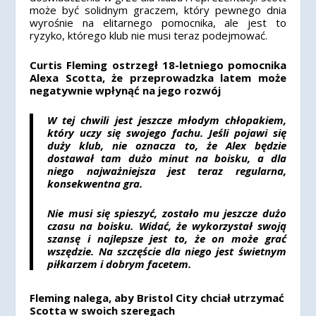
może być solidnym graczem, który pewnego dnia
wyrośnie na elitarnego pomocnika, ale jest to
ryzyko, którego klub nie musi teraz podejmować.
Curtis Fleming ostrzegł 18-letniego pomocnika
Alexa Scotta, że ​​przeprowadzka latem może
negatywnie wpłynąć na jego rozwój
W tej chwili jest jeszcze młodym chłopakiem,
który uczy się swojego fachu. Jeśli pojawi się
duży klub, nie oznacza to, że Alex będzie
dostawał tam dużo minut na boisku, a dla
niego najważniejsza jest teraz regularna,
konsekwentna gra.
Nie musi się spieszyć, zostało mu jeszcze dużo
czasu na boisku. Widać, że wykorzystał swoją
szansę i najlepsze jest to, że on może grać
wszędzie. Na szczęście dla niego jest świetnym
piłkarzem i dobrym facetem.
Fleming nalega, aby Bristol City chciał utrzymać
Scotta w swoich szeregach