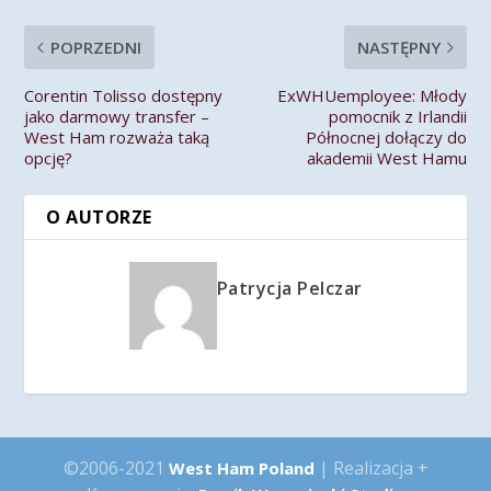
POPRZEDNI
NASTĘPNY
Corentin Tolisso dostępny
ExWHUemployee: Młody
jako darmowy transfer –
pomocnik z Irlandii
West Ham rozważa taką
Północnej dołączy do
opcję?
akademii West Hamu
O AUTORZE
Patrycja Pelczar
©2006-2021
| Realizacja +
West Ham Poland