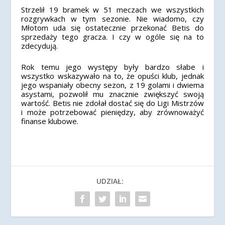
Strzelił 19 bramek w 51 meczach we wszystkich
rozgrywkach w tym sezonie. Nie wiadomo, czy
Młotom uda się ostatecznie przekonać Betis do
sprzedaży tego gracza. I czy w ogóle się na to
zdecydują.
Rok temu jego występy były bardzo słabe i
wszystko wskazywało na to, że opuści klub, jednak
jego wspaniały obecny sezon, z 19 golami i dwiema
asystami, pozwolił mu znacznie zwiększyć swoją
wartość. Betis nie zdołał dostać się do Ligi Mistrzów
i może potrzebować pieniędzy, aby zrównoważyć
finanse klubowe.
UDZIAŁ: