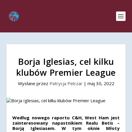
Borja Iglesias, cel kilku
klubów Premier League
Wysłane przez
Patrycja Pelczar
|
maj 30, 2022
Według nowego raportu C&H, West Ham jest
zainteresowany napastnikiem Realu Betis –
Borją Iglesiasem. W tym oknie Młoty