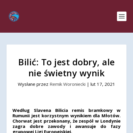
Bilić: To jest dobry, ale
nie świetny wynik
Wysłane przez
Remik Woroniecki
|
lut 17, 2021
Według Slavena Bilicia remis bramkowy w
Rumunii jest korzystnym wynikiem dla Młotów.
Chorwat jest przekonany, że zespół w Londynie
zagra dobre zawody i awansuje do fazy
grupowej Ligi Europejskiej.