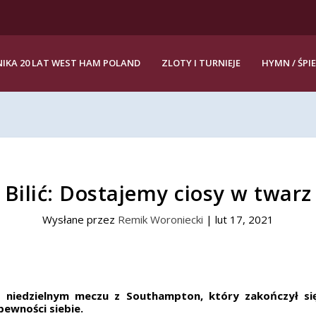
IKA 20 LAT WEST HAM POLAND
ZLOTY I TURNIEJE
HYMN / ŚPI
Bilić: Dostajemy ciosy w twarz
Wysłane przez
Remik Woroniecki
|
lut 17, 2021
niedzielnym meczu z Southampton, który zakończył się 
pewności siebie.