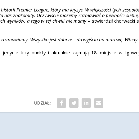
 historii Premier League, który ma kryzys. W większości tych zesp
 dla nas znakomity. Oczywiście możemy rozmawiać o pewności siebie, 
ch wyników, a tego w tej chwili nie mamy
– stwierdził chorwacki s
i rozmawiamy. Wszystko jest dobrze – do wyjścia na murawę. Wtedy 
jedynie trzy punkty i aktualnie zajmują 18. miejsce w ligowej
UDZIAŁ: