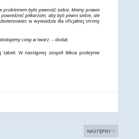
ołów problemem była pewność siebie. Mamy prawie
powiedzieć piłkarzom, aby byli pewni siebie, ale
zkoleniowiec w wywiadzie dla oficjalnej strony
dostajemy ciosy w twarz.
– dodał.
 tabeli. W następnej zespół Bilicia podejmie
NASTĘPNY