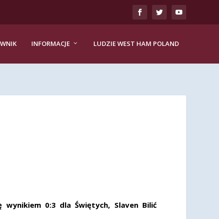
EWNIK
INFORMACJE
LUDZIE WEST HAM POLAND
wynikiem 0:3 dla Świętych, Slaven Bilić