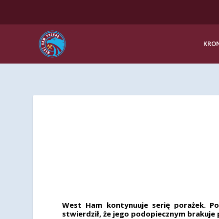
KRON
West Ham kontynuuje serię porażek. Po 
stwierdził, że jego podopiecznym brakuje 