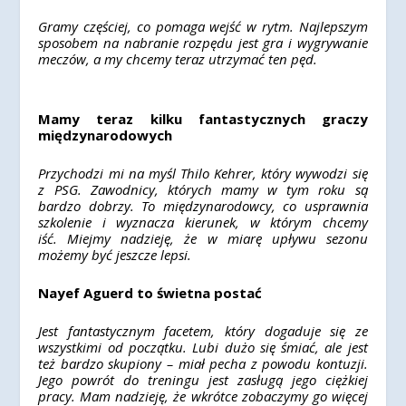
Gramy częściej, co pomaga wejść w rytm. Najlepszym
sposobem na nabranie rozpędu jest gra i wygrywanie
meczów, a my chcemy teraz utrzymać ten pęd.
Mamy teraz kilku fantastycznych graczy
międzynarodowych
Przychodzi mi na myśl Thilo Kehrer, który wywodzi się
z PSG. Zawodnicy, których mamy w tym roku są
bardzo dobrzy. To międzynarodowcy, co usprawnia
szkolenie i wyznacza kierunek, w którym chcemy
iść. Miejmy nadzieję, że w miarę upływu sezonu
możemy być jeszcze lepsi.
Nayef Aguerd to świetna postać
Jest fantastycznym facetem, który dogaduje się ze
wszystkimi od początku. Lubi dużo się śmiać, ale jest
też bardzo skupiony – miał pecha z powodu kontuzji.
Jego powrót do treningu jest zasługą jego ciężkiej
pracy. Mam nadzieję, że wkrótce zobaczymy go więcej