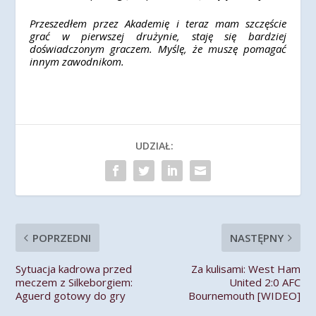
Przeszedłem przez Akademię i teraz mam szczęście
grać w pierwszej drużynie, staję się bardziej
doświadczonym graczem. Myślę, że muszę pomagać
innym zawodnikom.
UDZIAŁ:
POPRZEDNI
NASTĘPNY
Sytuacja kadrowa przed
Za kulisami: West Ham
meczem z Silkeborgiem:
United 2:0 AFC
Aguerd gotowy do gry
Bournemouth [WIDEO]