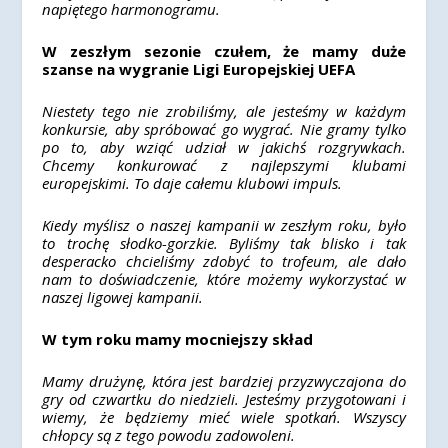
napiętego harmonogramu.
W zeszłym sezonie czułem, że mamy duże
szanse na wygranie Ligi Europejskiej UEFA
Niestety tego nie zrobiliśmy, ale jesteśmy w każdym
konkursie, aby spróbować go wygrać. Nie gramy tylko
po to, aby wziąć udział w jakichś rozgrywkach.
Chcemy konkurować z najlepszymi klubami
europejskimi. To daje całemu klubowi impuls.
Kiedy myślisz o naszej kampanii w zeszłym roku, było
to trochę słodko-gorzkie. Byliśmy tak blisko i tak
desperacko chcieliśmy zdobyć to trofeum, ale dało
nam to doświadczenie, które możemy wykorzystać w
naszej ligowej kampanii.
W tym roku mamy mocniejszy skład
Mamy drużynę, która jest bardziej przyzwyczajona do
gry od czwartku do niedzieli. Jesteśmy przygotowani i
wiemy, że będziemy mieć wiele spotkań. Wszyscy
chłopcy są z tego powodu zadowoleni.