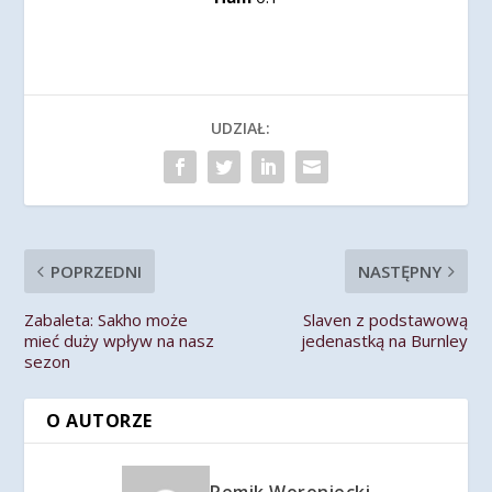
UDZIAŁ:
POPRZEDNI
NASTĘPNY
Zabaleta: Sakho może
Slaven z podstawową
mieć duży wpływ na nasz
jedenastką na Burnley
sezon
O AUTORZE