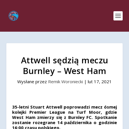
Attwell sędzią meczu
Burnley – West Ham
Wysłane przez
Remik Woroniecki
|
lut 17, 2021
35-letni Stuart Attwell poprowadzi mecz ósmej
kolejki Premier League na Turf Moor, gdzie
West Ham zmierzy się z Burnley FC. Spotkanie
zostanie rozegrane 14 października o godzinie
16:00 czasu polskiego.