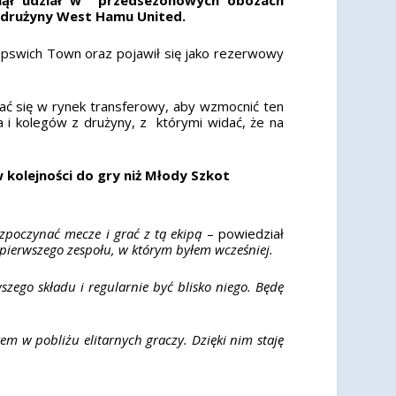
 drużyny West Hamu United.
 Ipswich Town oraz pojawił się jako rezerwowy
iać się w rynek transferowy, aby wzmocnić ten
 i kolegów z drużyny, z którymi widać, że na
 kolejności do gry niż Młody Szkot
rozpoczynać mecze i grać z tą ekipą
– powiedział
pierwszego zespołu, w którym byłem wcześniej.
zego składu i regularnie być blisko niego. Będę
em w pobliżu elitarnych graczy. Dzięki nim staję