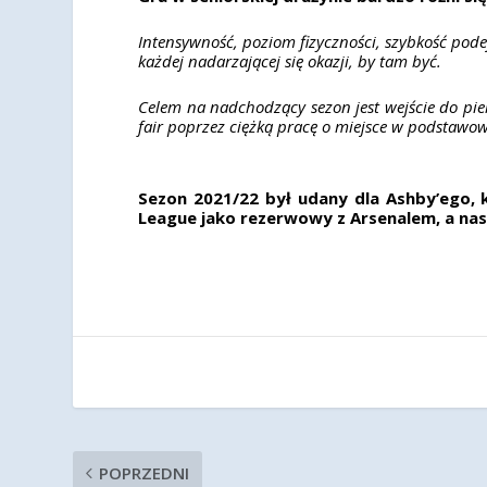
Intensywność, poziom fizyczności, szybkość pode
każdej nadarzającej się okazji, by tam być.
Celem na nadchodzący sezon jest wejście do pie
fair poprzez ciężką pracę o miejsce w podstawow
Sezon 2021/22 był udany dla Ashby’ego, 
League jako rezerwowy z Arsenalem, a na
POPRZEDNI