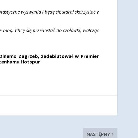
astyczne wyzwania i będę się starał skorzystać z
e mną. Chcę się przedostać do czołówki, walcząc
z Dinamo Zagrzeb, zadebiutował w Premier
ottenhamu Hotspur
NASTĘPNY