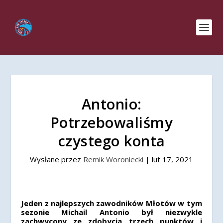
Antonio:
Potrzebowaliśmy
czystego konta
Wysłane przez
Remik Woroniecki
|
lut 17, 2021
Jeden z najlepszych zawodników Młotów w tym
sezonie Michail Antonio był niezwykle
zachwycony ze zdobycia trzech punktów i