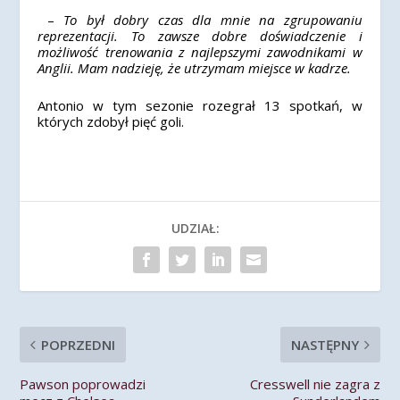
–
To był dobry czas dla mnie na zgrupowaniu
reprezentacji. To zawsze dobre doświadczenie i
możliwość trenowania z najlepszymi zawodnikami w
Anglii. Mam nadzieję, że utrzymam miejsce w kadrze.
Antonio w tym sezonie rozegrał 13 spotkań, w
których zdobył pięć goli.
UDZIAŁ:
POPRZEDNI
NASTĘPNY
Pawson poprowadzi
Cresswell nie zagra z