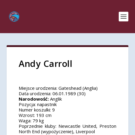
Andy Carroll
Miejsce urodzenia:
Gateshead (Anglia)
Data urodzenia:
06.01.1989 (30)
Narodowość:
Anglik
Pozycja:
napastnik
Numer koszulki:
9
Wzrost:
193 cm
Waga:
79 kg
Poprzednie kluby:
Newcastle United, Preston
North End (wypożyczenie), Liverpool