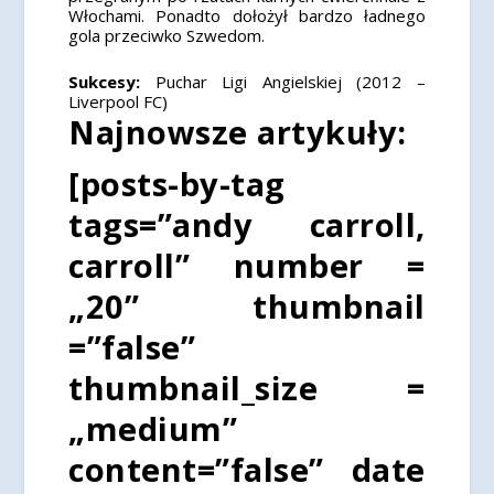
Włochami. Ponadto dołożył bardzo ładnego
gola przeciwko Szwedom.
Sukcesy:
Puchar Ligi Angielskiej (2012 –
Liverpool FC)
Najnowsze artykuły:
[posts-by-tag
tags=”andy carroll,
carroll” number =
„20” thumbnail
=”false”
thumbnail_size =
„medium”
content=”false” date