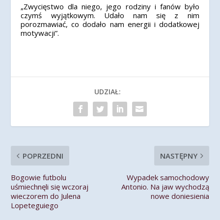
„Zwycięstwo dla niego, jego rodziny i fanów było
czymś wyjątkowym. Udało nam się z nim
porozmawiać, co dodało nam energii i dodatkowej
motywacji”.
UDZIAŁ:
POPRZEDNI
NASTĘPNY
Bogowie futbolu
Wypadek samochodowy
uśmiechnęli się wczoraj
Antonio. Na jaw wychodzą
wieczorem do Julena
nowe doniesienia
Lopeteguiego