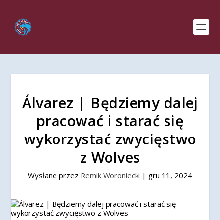
Álvarez | Będziemy dalej
pracować i starać się
wykorzystać zwycięstwo
z Wolves
Wysłane przez
Remik Woroniecki
|
gru 11, 2024