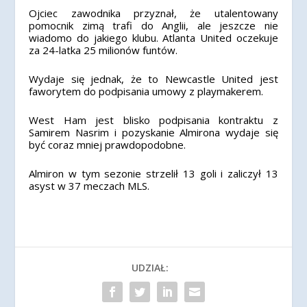
Ojciec zawodnika przyznał, że utalentowany
pomocnik zimą trafi do Anglii, ale jeszcze nie
wiadomo do jakiego klubu. Atlanta United oczekuje
za 24-latka 25 milionów funtów.
Wydaje się jednak, że to Newcastle United jest
faworytem do podpisania umowy z playmakerem.
West Ham jest blisko podpisania kontraktu z
Samirem Nasrim i pozyskanie Almirona wydaje się
być coraz mniej prawdopodobne.
Almiron w tym sezonie strzelił 13 goli i zaliczył 13
asyst w 37 meczach MLS.
UDZIAŁ: