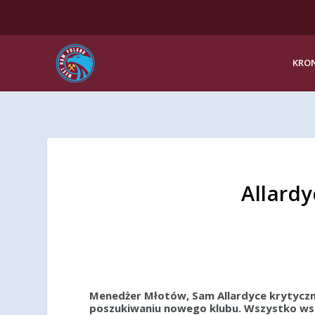
KRON
Allardy
Menedżer Młotów, Sam Allardyce krytyczni
poszukiwaniu nowego klubu. Wszystko wska