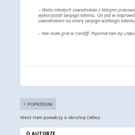
–
Wielu młodych zawodników z którymi pracowałem
wykorzystali swojego talentu. On jest w naprawdę 
zawodnikiem na miarę swojego wielkiego talent
–
Rav mało grał w Cardiff. Pojechał tam by części
POPRZEDNI
West Ham powalczy o obrońcę Celticu
O AUTORZE