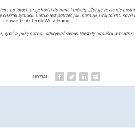
, po latach przychodzi do mnie i mówią: „Żałuje że cie nie posłuc
cieżkiej sytuacji. Ciężko jest patrzeć jak marnuje swój talent. Ravel 
u
. – powiedział sternik West Hamu
ej grać w piłkę nożną i odkrywać siebie. Niestety odpuścił w trudnej 
UDZIAŁ: