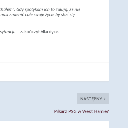
hałem”. Gdy spotykam ich to żałują, że nie
musi zmienić całe swoje życie by stać się
sytuacji.
– zakończył Allardyce.
NASTĘPNY
Piłkarz PSG w West Hamie?