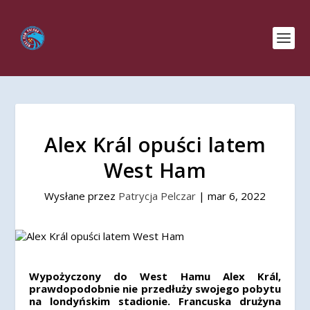
Alex Král opuści latem
West Ham
Wysłane przez
Patrycja Pelczar
|
mar 6, 2022
Wypożyczony do West Hamu Alex Král,
prawdopodobnie nie przedłuży swojego pobytu
na londyńskim stadionie. Francuska drużyna