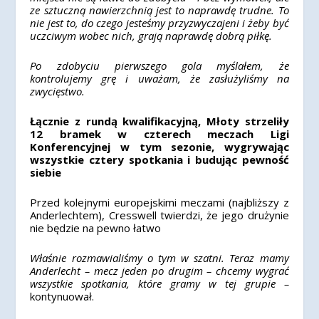
ze sztuczną nawierzchnią jest to naprawdę trudne. To
nie jest to, do czego jesteśmy przyzwyczajeni i żeby być
uczciwym wobec nich, grają naprawdę dobrą piłkę.
Po zdobyciu pierwszego gola myślałem, że
kontrolujemy grę i uważam, że zasłużyliśmy na
zwycięstwo.
Łącznie z rundą kwalifikacyjną, Młoty strzeliły
12 bramek w czterech meczach Ligi
Konferencyjnej w tym sezonie, wygrywając
wszystkie cztery spotkania i budując pewność
siebie
Przed kolejnymi europejskimi meczami (najbliższy z
Anderlechtem), Cresswell twierdzi, że jego drużynie
nie będzie na pewno łatwo
Właśnie rozmawialiśmy o tym w szatni. Teraz mamy
Anderlecht – mecz jeden po drugim – chcemy wygrać
wszystkie spotkania, które gramy w tej grupie –
kontynuował.