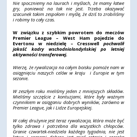
Nie spoczniemy na laurach i myślach, że mamy łatwe
gry, ponieważ na tak nie jest. Trzeba okazywać
szacunek takim zespołom i myślę, że dziś to zrobiliśmy
i robimy to cały czas.
W związku z szybkim powrotem do meczów
Premier League – West Ham pojedzie do
Evertonu w niedzielę – Cresswell
pochwalił
jakość kadry wschodniolondyńskiej po letniej
aktywności transferowej.
Wierzę, że rywalizacja na całym boisku pomoże nam w
osiągnięciu naszych celów w kraju i Europie w tym
sezonie.
W zeszłym roku mieliśmy jeden z mniejszych składów.
Mieliśmy szczęście z kontuzjami, które były ważnym
czynnikiem w osiąganiu dobrych wyników, zarówno w
Premier League, jak i Lidze Europejskiej.
W całej drużynie jest teraz rywalizacja, która może być
tylko zdrowa i potrzebna dla wszystkich chłopców.
Granie czwartek-niedziela każdego tygodnia, nie jest