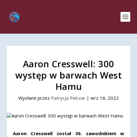
Aaron Cresswell: 300
występ w barwach West
Hamu
Wysłane przez
Patrycja Pelczar
|
wrz 16, 2022
Aaron Cresswell został 36. zawodnikiem w