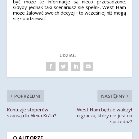
być może te informacje są nieco przesadzone.
Gdyby jednak taki scenariusz się spełnił, West Ham
może żałować swoich decyzji i to wcześniej niż mogą
się spodziewać.
UDZIAŁ:
POPRZEDNI
NASTĘPNY
Kontuzje stoperów
West Ham będzie walczył
szansą dla Alexa Krála?
o gracza, który nie jest na
sprzedaż?
O AUTORZE