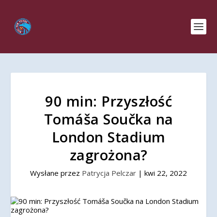
90 min: Przyszłość
Tomáša Součka na
London Stadium
zagrożona?
Wysłane przez
Patrycja Pelczar
|
kwi 22, 2022